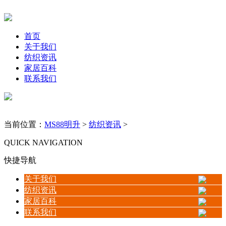
首页
关于我们
纺织资讯
家居百科
联系我们
当前位置：
MS88明升
>
纺织资讯
>
QUICK NAVIGATION
快捷导航
关于我们
纺织资讯
家居百科
联系我们