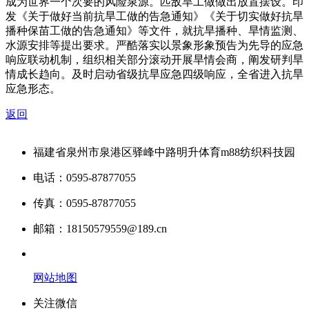
成为世界一个次要的风险泉源。匹敌旱工做做出放置摆设。印
发《关于做好当前抗旱工做的告急通知》《关于切实做好抗旱
播种保苗工做的告急通知》等文件，就抗旱播种、旱情监测、
水源安排等提出要求。严酷落实以景象形象预告为先导的应急
响应联动机制，组织相关部分滚动开展旱情会商，阐发研判旱
情成长趋向。及时启动省级抗旱应急四级响应，全省进入抗旱
应急形态。
返回
福建省泉州市泉港区驿峰中路明升体育m88纺织科技园
电话：0595-87877055
传真：0595-87877055
邮箱：18150579559@189.cn
网站地图
关注微信