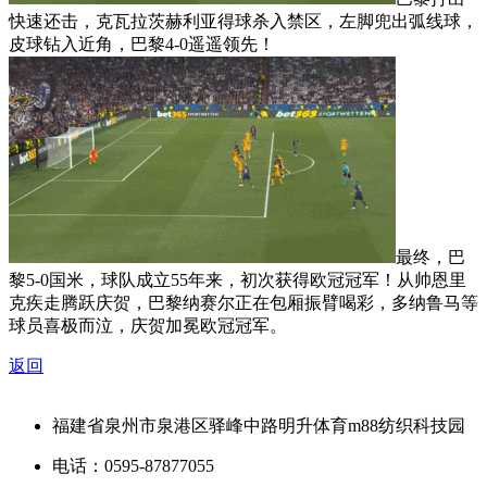
快速还击，克瓦拉茨赫利亚得球杀入禁区，左脚兜出弧线球，
皮球钻入近角，巴黎4-0遥遥领先！
最终，巴
黎5-0国米，球队成立55年来，初次获得欧冠冠军！从帅恩里
克疾走腾跃庆贺，巴黎纳赛尔正在包厢振臂喝彩，多纳鲁马等
球员喜极而泣，庆贺加冕欧冠冠军。
返回
福建省泉州市泉港区驿峰中路明升体育m88纺织科技园
电话：0595-87877055