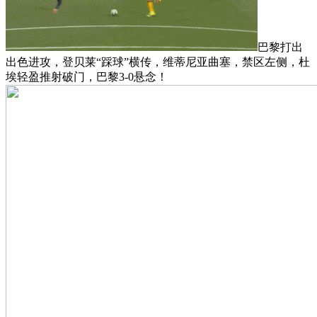
巴黎打出
出色进攻，登贝莱“踩球”横传，维蒂尼亚曲塞，禁区左侧，杜
埃轻盈推射破门，巴黎3-0悬念！