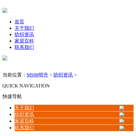
首页
关于我们
纺织资讯
家居百科
联系我们
当前位置：
MS88明升
>
纺织资讯
>
QUICK NAVIGATION
快捷导航
关于我们
纺织资讯
家居百科
联系我们