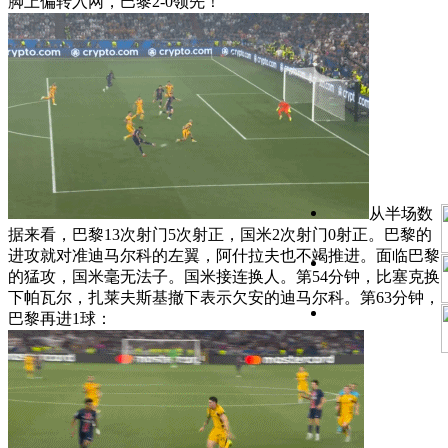
脚上偏转入网，巴黎2-0领先！
从半场数
据来看，巴黎13次射门5次射正，国米2次射门0射正。巴黎的
进攻就对准迪马尔科的左翼，阿什拉夫也不竭推进。面临巴黎
的猛攻，国米毫无法子。国米接连换人。第54分钟，比塞克换
下帕瓦尔，扎莱夫斯基撤下表示欠安的迪马尔科。第63分钟，
巴黎再进1球：