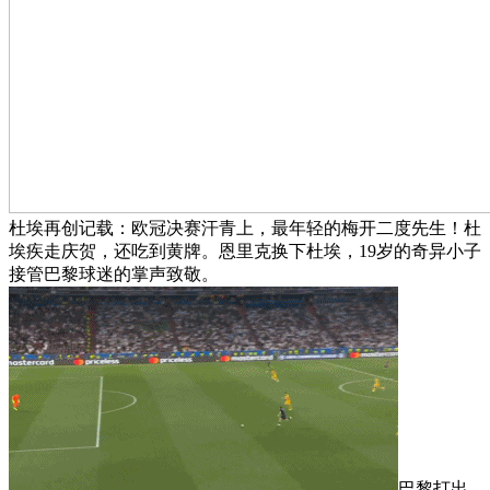
杜埃再创记载：欧冠决赛汗青上，最年轻的梅开二度先生！杜
埃疾走庆贺，还吃到黄牌。恩里克换下杜埃，19岁的奇异小子
接管巴黎球迷的掌声致敬。
巴黎打出